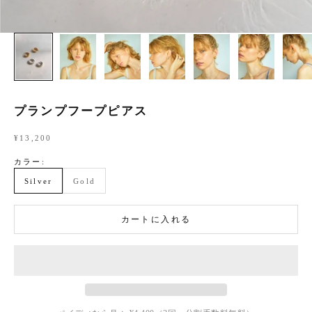
プランプフープピアス
セール価格
¥13,200
カラー:
Silver
Gold
カートに入れる