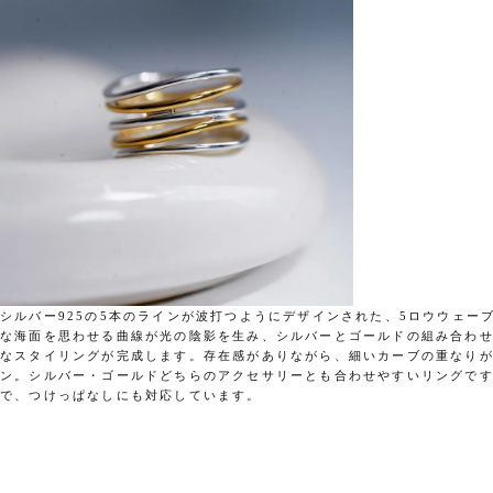
シルバー925の5本のラインが波打つようにデザインされた、5ロウウェー
な海面を思わせる曲線が光の陰影を生み、シルバーとゴールドの組み合わ
なスタイリングが完成します。存在感がありながら、細いカーブの重なり
ン。シルバー・ゴールドどちらのアクセサリーとも合わせやすいリングで
で、つけっぱなしにも対応しています。