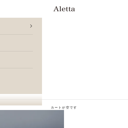
Aletta Jewelry
カートが空です