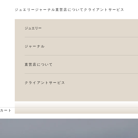
コンテンツへスキップ
ジュエリー
ジャーナル
直営店について
クライアントサービス
ジュエリー
ジャーナル
直営店について
クライアントサービス
カート